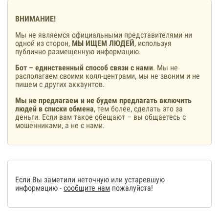
ВНИМАНИЕ!
Мы не являемся официальными представителями ни
одной из сторон,
МЫ ИЩЕМ ЛЮДЕЙ
, используя
публично размещенную информацию.
Бот – единственный способ связи с нами
. Мы не
располагаем своими колл-центрами, мы не звоним и не
пишем с других аккаунтов.
Мы не предлагаем и не будем предлагать включить
людей в списки обмена
, тем более, сделать это за
деньги. Если вам такое обещают – вы общаетесь с
мошенниками, а не с нами.
Если Вы заметили неточную или устаревшую
информацию -
сообщите нам
пожалуйста!