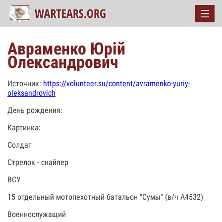
Авраменко Юрій
Олександрович
Источник:
https://volunteer.su/content/avramenko-yuriy-
oleksandrovich
День рождения:
Картинка:
Солдат
Стрелок - снайпер
ВСУ
15 отдельный мотопехотный батальон "Сумы" (в/ч А4532)
Военнослужащий