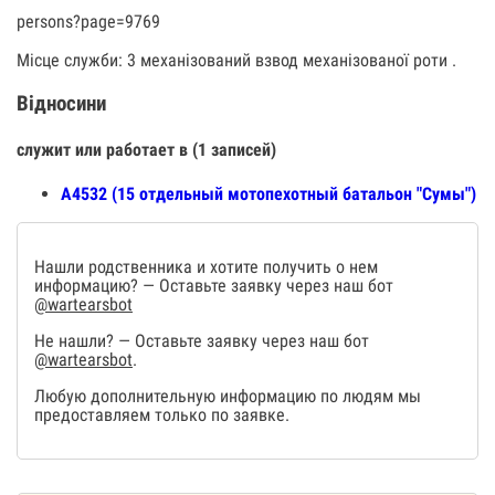
persons?page=9769
Місце служби: 3 механізований взвод механізованої роти .
Відносини
служит или работает в (1 записей)
А4532 (15 отдельный мотопехотный батальон "Сумы")
Нашли родственника и хотите получить о нем
информацию? — Оставьте заявку через наш бот
@wartearsbot
Не нашли? — Оставьте заявку через наш бот
@wartearsbot
.
Любую дополнительную информацию по людям мы
предоставляем только по заявке.