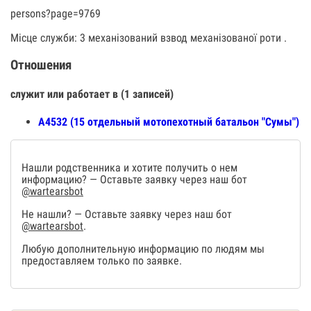
persons?page=9769
Місце служби: 3 механізований взвод механізованої роти .
Отношения
служит или работает в (1 записей)
А4532 (15 отдельный мотопехотный батальон "Сумы")
Нашли родственника и хотите получить о нем
информацию? — Оставьте заявку через наш бот
@wartearsbot
Не нашли? — Оставьте заявку через наш бот
@wartearsbot
.
Любую дополнительную информацию по людям мы
предоставляем только по заявке.