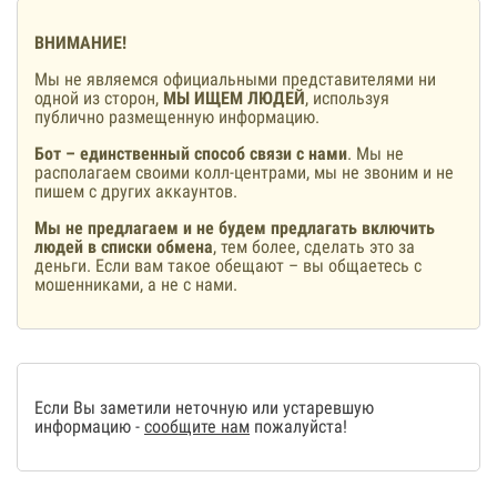
ВНИМАНИЕ!
Мы не являемся официальными представителями ни
одной из сторон,
МЫ ИЩЕМ ЛЮДЕЙ
, используя
публично размещенную информацию.
Бот – единственный способ связи с нами
. Мы не
располагаем своими колл-центрами, мы не звоним и не
пишем с других аккаунтов.
Мы не предлагаем и не будем предлагать включить
людей в списки обмена
, тем более, сделать это за
деньги. Если вам такое обещают – вы общаетесь с
мошенниками, а не с нами.
Если Вы заметили неточную или устаревшую
информацию -
сообщите нам
пожалуйста!