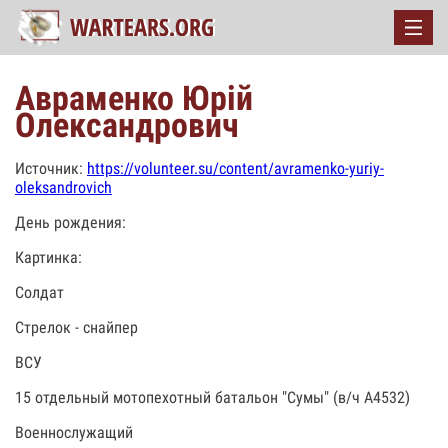
Авраменко Юрій
Олександрович
Источник:
https://volunteer.su/content/avramenko-yuriy-
oleksandrovich
День рождения:
Картинка:
Солдат
Стрелок - снайпер
ВСУ
15 отдельный мотопехотный батальон "Сумы" (в/ч А4532)
Военнослужащий