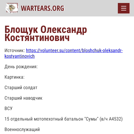
Блощук Олександр
Костянтинович
Источник:
https://volunteer.su/content/bloshchuk-oleksandr-
kostyantinovich
День рождения:
Картинка:
Старший солдат
Старший наводчик
ВСУ
15 отдельный мотопехотный батальон "Сумы" (в/ч А4532)
Военнослужащий