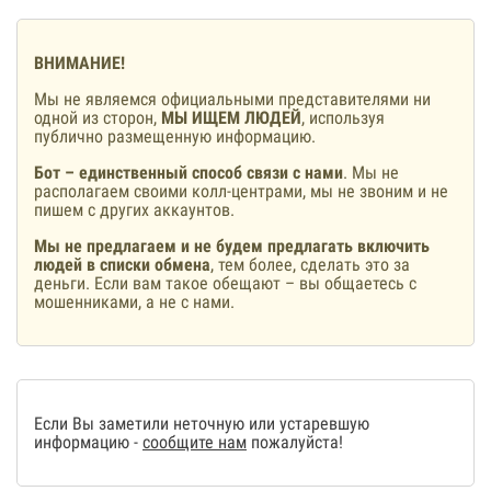
ВНИМАНИЕ!
Мы не являемся официальными представителями ни
одной из сторон,
МЫ ИЩЕМ ЛЮДЕЙ
, используя
публично размещенную информацию.
Бот – единственный способ связи с нами
. Мы не
располагаем своими колл-центрами, мы не звоним и не
пишем с других аккаунтов.
Мы не предлагаем и не будем предлагать включить
людей в списки обмена
, тем более, сделать это за
деньги. Если вам такое обещают – вы общаетесь с
мошенниками, а не с нами.
Если Вы заметили неточную или устаревшую
информацию -
сообщите нам
пожалуйста!