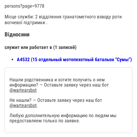
persons?page=9778
Місце служби: 2 відділення гранатометного взводу роти
вогневої підтримки .
Відносини
служит или работает в (1 записей)
А4532 (15 отдельный мотопехотный батальон "Сумы")
Нашли родственника и хотите получить о нем
информацию? — Оставьте заявку через наш бот
@wartearsbot
Не нашли? — Оставьте заявку через наш бот
@wartearsbot
.
Любую дополнительную информацию по людям мы
предоставляем только по заявке.