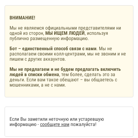
ВНИМАНИЕ!
Мы не являемся официальными представителями ни
одной из сторон,
МЫ ИЩЕМ ЛЮДЕЙ
, используя
публично размещенную информацию.
Бот – единственный способ связи с нами
. Мы не
располагаем своими колл-центрами, мы не звоним и не
пишем с других аккаунтов.
Мы не предлагаем и не будем предлагать включить
людей в списки обмена
, тем более, сделать это за
деньги. Если вам такое обещают – вы общаетесь с
мошенниками, а не с нами.
Если Вы заметили неточную или устаревшую
информацию -
сообщите нам
пожалуйста!