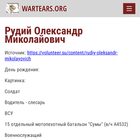
Рудий Олександр
Миколайович
Источник:
https://volunteer.su/content/rudiy-oleksandr-
mikolayovich
День рождения:
Картинка:
Солдат
Водитель - слесарь
ВСУ
15 отдельный мотопехотный батальон "Сумы" (в/ч А4532)
Военнослужащий