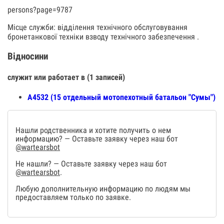
persons?page=9787
Місце служби: відділення технічного обслуговування
бронетанкової техніки взводу технічного забезпечення .
Відносини
служит или работает в (1 записей)
А4532 (15 отдельный мотопехотный батальон "Сумы")
Нашли родственника и хотите получить о нем
информацию? — Оставьте заявку через наш бот
@wartearsbot
Не нашли? — Оставьте заявку через наш бот
@wartearsbot
.
Любую дополнительную информацию по людям мы
предоставляем только по заявке.