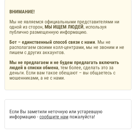
ВНИМАНИЕ!
Мы не являемся официальными представителями ни
одной из сторон,
МЫ ИЩЕМ ЛЮДЕЙ
, используя
публично размещенную информацию.
Бот – единственный способ связи с нами
. Мы не
располагаем своими колл-центрами, мы не звоним и не
пишем с других аккаунтов.
Мы не предлагаем и не будем предлагать включить
людей в списки обмена
, тем более, сделать это за
деньги. Если вам такое обещают – вы общаетесь с
мошенниками, а не с нами.
Если Вы заметили неточную или устаревшую
информацию -
сообщите нам
пожалуйста!