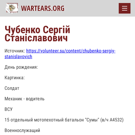
Чубенко Сергій
Станіславович
Источник:
https://volunteer.su/content/chubenko-sergiy-
stanislavovich
День рождения:
Картинка:
Солдат
Механик - водитель
ВСУ
15 отдельный мотопехотный батальон "Сумы" (в/ч А4532)
Военнослужащий