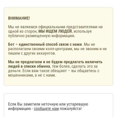
ВНИМАНИЕ!
Мы не являемся официальными представителями ни
одной из сторон,
МЫ ИЩЕМ ЛЮДЕЙ
, используя
публично размещенную информацию.
Бот – единственный способ связи с нами
. Мы не
располагаем своими колл-центрами, мы не звоним и не
пишем с других аккаунтов.
Мы не предлагаем и не будем предлагать включить
людей в списки обмена
, тем более, сделать это за
деньги. Если вам такое обещают – вы общаетесь с
мошенниками, а не с нами.
Если Вы заметили неточную или устаревшую
информацию -
сообщите нам
пожалуйста!