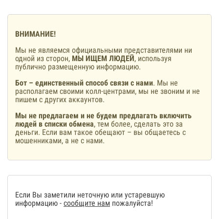
ВНИМАНИЕ!
Мы не являемся официальными представителями ни
одной из сторон,
МЫ ИЩЕМ ЛЮДЕЙ
, используя
публично размещенную информацию.
Бот – единственный способ связи с нами
. Мы не
располагаем своими колл-центрами, мы не звоним и не
пишем с других аккаунтов.
Мы не предлагаем и не будем предлагать включить
людей в списки обмена
, тем более, сделать это за
деньги. Если вам такое обещают – вы общаетесь с
мошенниками, а не с нами.
Если Вы заметили неточную или устаревшую
информацию -
сообщите нам
пожалуйста!