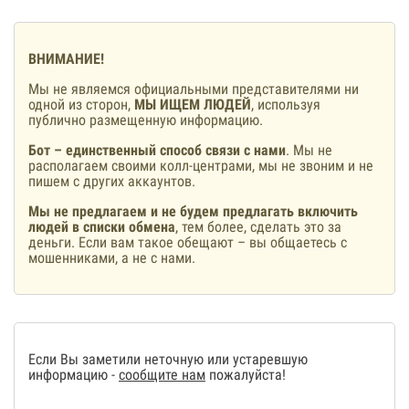
ВНИМАНИЕ!
Мы не являемся официальными представителями ни
одной из сторон,
МЫ ИЩЕМ ЛЮДЕЙ
, используя
публично размещенную информацию.
Бот – единственный способ связи с нами
. Мы не
располагаем своими колл-центрами, мы не звоним и не
пишем с других аккаунтов.
Мы не предлагаем и не будем предлагать включить
людей в списки обмена
, тем более, сделать это за
деньги. Если вам такое обещают – вы общаетесь с
мошенниками, а не с нами.
Если Вы заметили неточную или устаревшую
информацию -
сообщите нам
пожалуйста!