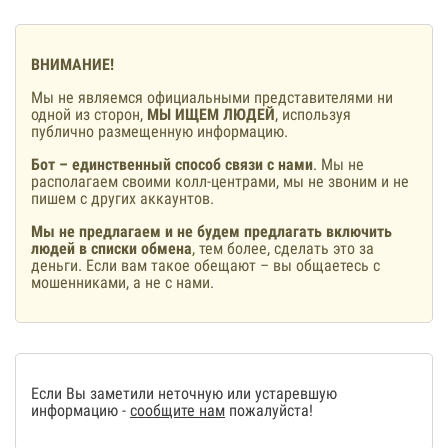
ВНИМАНИЕ!
Мы не являемся официальными представителями ни
одной из сторон,
МЫ ИЩЕМ ЛЮДЕЙ
, используя
публично размещенную информацию.
Бот – единственный способ связи с нами
. Мы не
располагаем своими колл-центрами, мы не звоним и не
пишем с других аккаунтов.
Мы не предлагаем и не будем предлагать включить
людей в списки обмена
, тем более, сделать это за
деньги. Если вам такое обещают – вы общаетесь с
мошенниками, а не с нами.
Если Вы заметили неточную или устаревшую
информацию -
сообщите нам
пожалуйста!