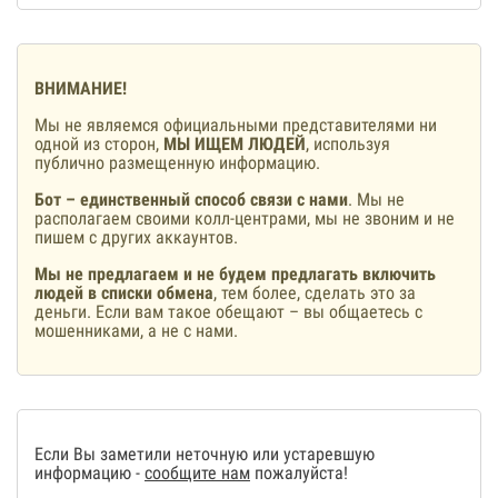
ВНИМАНИЕ!
Мы не являемся официальными представителями ни
одной из сторон,
МЫ ИЩЕМ ЛЮДЕЙ
, используя
публично размещенную информацию.
Бот – единственный способ связи с нами
. Мы не
располагаем своими колл-центрами, мы не звоним и не
пишем с других аккаунтов.
Мы не предлагаем и не будем предлагать включить
людей в списки обмена
, тем более, сделать это за
деньги. Если вам такое обещают – вы общаетесь с
мошенниками, а не с нами.
Если Вы заметили неточную или устаревшую
информацию -
сообщите нам
пожалуйста!