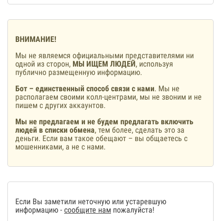
ВНИМАНИЕ!
Мы не являемся официальными представителями ни
одной из сторон,
МЫ ИЩЕМ ЛЮДЕЙ
, используя
публично размещенную информацию.
Бот – единственный способ связи с нами
. Мы не
располагаем своими колл-центрами, мы не звоним и не
пишем с других аккаунтов.
Мы не предлагаем и не будем предлагать включить
людей в списки обмена
, тем более, сделать это за
деньги. Если вам такое обещают – вы общаетесь с
мошенниками, а не с нами.
Если Вы заметили неточную или устаревшую
информацию -
сообщите нам
пожалуйста!