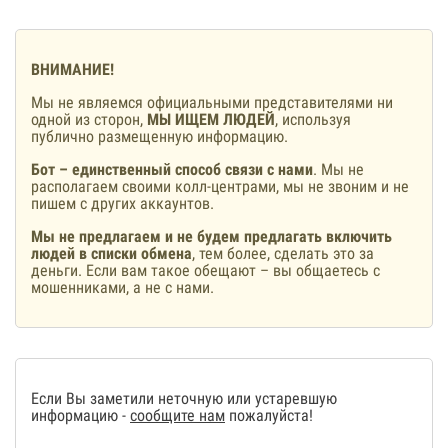
ВНИМАНИЕ!
Мы не являемся официальными представителями ни
одной из сторон,
МЫ ИЩЕМ ЛЮДЕЙ
, используя
публично размещенную информацию.
Бот – единственный способ связи с нами
. Мы не
располагаем своими колл-центрами, мы не звоним и не
пишем с других аккаунтов.
Мы не предлагаем и не будем предлагать включить
людей в списки обмена
, тем более, сделать это за
деньги. Если вам такое обещают – вы общаетесь с
мошенниками, а не с нами.
Если Вы заметили неточную или устаревшую
информацию -
сообщите нам
пожалуйста!