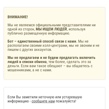
ВНИМАНИЕ!
Мы не являемся официальными представителями ни
одной из сторон,
МЫ ИЩЕМ ЛЮДЕЙ
, используя
публично размещенную информацию.
Бот – единственный способ связи с нами
. Мы не
располагаем своими колл-центрами, мы не звоним и не
пишем с других аккаунтов.
Мы не предлагаем и не будем предлагать включить
людей в списки обмена
, тем более, сделать это за
деньги. Если вам такое обещают – вы общаетесь с
мошенниками, а не с нами.
Если Вы заметили неточную или устаревшую
информацию -
сообщите нам
пожалуйста!