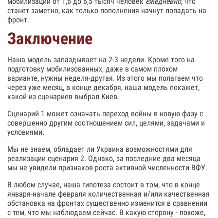
мобилизации от 1,6 до 6,5 тысяч человек
ежедневно
, что
станет заметно, как только пополнения начнут попадать на
фронт.
Заключение
Наша модель запаздывает на 2-3 недели. Кроме того на
подготовку мобилизованных, даже в самом плохом
варианте, нужны неделя-другая. Из этого мы полагаем что
через уже месяц, в конце декабря, наша модель покажет,
какой из сценариев выбрал Киев.
Сценарий 1 может означать переход войны в новую фазу с
совершенно другим соотношением сил, целями, задачами и
условиями.
Мы не знаем, обладает ли Украина возможностями для
реализации сценария 2. Однако, за последние два месяца
мы не увидели признаков роста активной численности ВФУ.
В любом случае, наша гипотеза состоит в том, что в конце
января-начале февраля количественная и/или качественная
обстановка на фронтах существенно изменится в сравнении
с тем, что мы наблюдаем сейчас. В какую сторону - похоже,