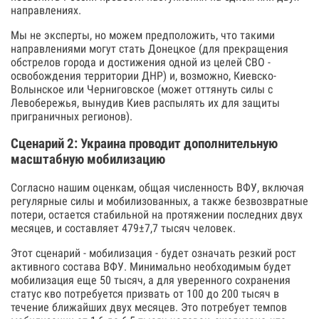
направлениях.
Мы не эксперты, но можем предположить, что такими
направлениями могут стать Донецкое (для прекращения
обстрелов города и достижения одной из целей СВО -
освобождения территории ДНР) и, возможно, Киевско-
Волынское или Черниговское (может оттянуть силы с
Левобережья, вынудив Киев распылять их для защиты
приграничных регионов).
Сценарий 2: Украина проводит дополнительную
масштабную мобилизацию
Согласно нашим оценкам, общая численность ВФУ, включая
регулярные силы и мобилизованных, а также безвозвратные
потери, остается стабильной на протяжении последних двух
месяцев, и составляет 479±7,7 тысяч человек.
Этот сценарий - мобилизация - будет означать резкий рост
активного состава ВФУ. Минимально необходимым будет
мобилизация еще 50 тысяч, а для уверенного сохранения
статус кво потребуется призвать от 100 до 200 тысяч в
течение ближайших двух месяцев. Это потребует темпов