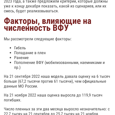
2023 года, а также предложили критерии, которые должны
уже к концу декабря показать, какой из сценариев, или их
смесь, будет реализовываться.
Факторы, влияющие на
численность ВФУ
Мы рассмотрели следующие факторы:
Гибель
Попадание в плен
Ранение
Пополнение ВФУ (мобилизованными, наемниками и
пр.)
На 21 сентября 2022 наша модель давала оценку на 6 тысяч
больше (67,2 тысячи против 61 тысячи), чем официальные
данные МО России.
На 21 ноября 2022 наша оценка выросла до 119,9 тысяч
погибших.
Число пленных за эти два месяца выросло незначительно: с
22,7 тысяч на 21 сентября до 25,7 тысяч на 21 ноября.