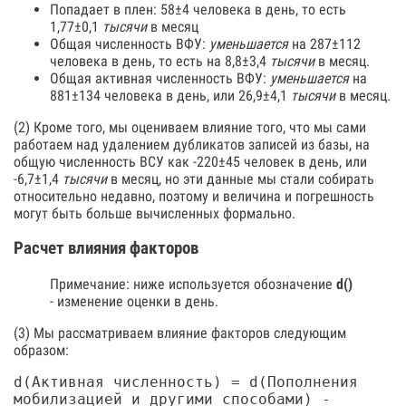
Попадает в плен: 58±4 человека в день, то есть
1,77±0,1
тысячи
в месяц
Общая численность ВФУ:
уменьшается
на 287±112
человека в день, то есть на 8,8±3,4
тысячи
в месяц.
Общая активная численность ВФУ:
уменьшается
на
881±134 человека в день, или 26,9±4,1
тысячи
в месяц.
(2) Кроме того, мы оцениваем влияние того, что мы сами
работаем над удалением дубликатов записей из базы, на
общую численность ВСУ как -220±45 человек в день, или
-6,7±1,4
тысячи
в месяц, но эти данные мы стали собирать
относительно недавно, поэтому и величина и погрешность
могут быть больше вычисленных формально.
Расчет влияния факторов
Примечание: ниже используется обозначение
d()
- изменение оценки в день.
(3) Мы рассматриваем влияние факторов следующим
образом:
d(Активная численность) = d(Пополнения
мобилизацией и другими способами) -