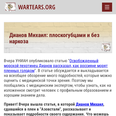
Дианов Михаил: плоскогубцами и без
наркоза
Вчера УНИАН опубликовало статью "
Освобожденный
морской пехотинец Дианов рассказал, как россияне морят
пленных голодом
". В статье обсуждается и выкладывается
на всеобщее обозрение много подробностей, которые можно
оценить с медицинской точки зрения. Поэтому мы
пообщались с медицинским экспертом, чтобы узнать, как на
изложенное смотрит человек с профильным образованием и
хорошим знанием дела.
Привет! Вчера вышла статья, в которой
Дианов Михаил
,
сдавшийся в плен в "Азовстали", рассказывает и
показывает подробности своего содержания. Что можешь