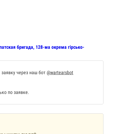
патская бригада, 128-ма окрема гірсько-
 заявку через наш бот
@wartearsbot
ко по заявке.