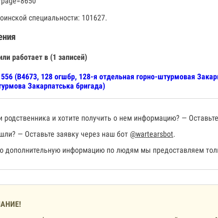
?page=8650
оинской специальности: 101627.
ения
или работает в (1 записей)
556 (В4673, 128 огшбр, 128-я отдельная горно-штурмовая Закар
урмова Закарпатська бригада)
 родственника и хотите получить о нем информацию? — Оставьте
шли? — Оставьте заявку через наш бот
@wartearsbot
.
 дополнительную информацию по людям мы предоставляем толь
АНИЕ!