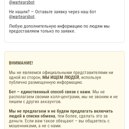
@wartearsbot
Не нашли? — Оставьте заявку через наш бот
@wartearsbot
.
Любую дополнительную информацию по людям мы
предоставляем только по заявке.
ВНИМАНИЕ!
Мы не являемся официальными представителями ни
одной из сторон,
МЫ ИЩЕМ ЛЮДЕЙ
, используя
публично размещенную информацию.
Бот – единственный способ связи с нами
. Мы не
располагаем своими колл-центрами, мы не звоним и не
пишем с других аккаунтов.
Мы не предлагаем и не будем предлагать включить
людей в списки обмена
, тем более, сделать это за
деньги. Если вам такое обещают – вы общаетесь с
мошенниками, а не с нами.