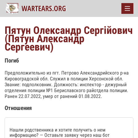
Пятун Олександр Сергійович
(Пятун Александр
Сергеевич)
Погиб
Предположительно из пгт. Петрово Александрийского р-на
Кировоградской обл. Служил в полиции Херсонской обл.
Звание: подполковник. Должность: инспектор - дежурный
отделения полиции №1 Бериславского райотдела полиции.
Ранен 22.07.2022, умер от ранений 01.08.2022.
Отношения
Нашли родственника и хотите получить о нем
информацию? — Оставьте заявку через наш бот