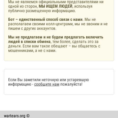
Мы не являемся официальными представителями ни
одной из сторон,
МЫ ИЩЕМ ЛЮДЕЙ
, используя
публично размещенную информацию.
Бот – единственный способ связи с нами
. Мы не
располагаем своими колл-центрами, мы не звоним и не
пишем с других аккаунтов.
Мы не предлагаем и не будем предлагать включить
людей в списки обмена
, тем более, сделать это за
деньги. Если вам такое обещают – вы общаетесь с
мошенниками, а не с нами.
Если Вы заметили неточную или устаревшую
информацию -
сообщите нам
пожалуйста!
wartears.org ©