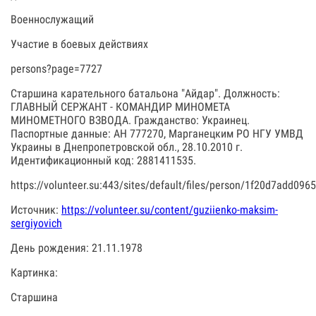
Военнослужащий
Участие в боевых действиях
persons?page=7727
Старшина карательного батальона "Айдар". Должность:
ГЛАВНЫЙ СЕРЖАНТ - КОМАНДИР МИНОМЕТА
МИНОМЕТНОГО ВЗВОДА. Гражданство: Украинец.
Паспортные данные: АН 777270, Марганецким РО НГУ УМВД
Украины в Днепропетровской обл., 28.10.2010 г.
Идентификационный код: 2881411535.
https://volunteer.su:443/sites/default/files/person/1f20d7add0
Источник:
https://volunteer.su/content/guziienko-maksim-
sergiyovich
День рождения: 21.11.1978
Картинка:
Старшина