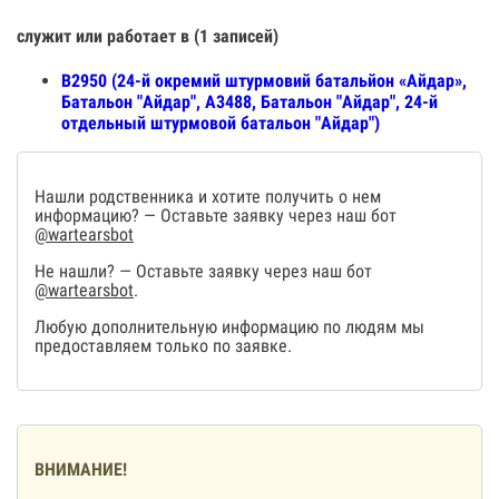
служит или работает в (1 записей)
В2950 (24-й окремий штурмовий батальйон «Айдар»,
Батальон "Айдар", А3488, Батальон "Айдар", 24-й
отдельный штурмовой батальон "Айдар")
Нашли родственника и хотите получить о нем
информацию? — Оставьте заявку через наш бот
@wartearsbot
Не нашли? — Оставьте заявку через наш бот
@wartearsbot
.
Любую дополнительную информацию по людям мы
предоставляем только по заявке.
ВНИМАНИЕ!