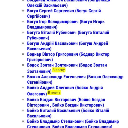
Олексій Васильович)
Богун Сергей Сергеевич (Богун Сергій
Сергійович)
Богун Ігор Володимирович (Богун Игорь
Владимирович)
Богута Віталій Рубенович (Богута Виталий
Рубенович)
Богуш Андрій Васильович (Богуш Андрей
Васильевич)
Боднар Віктор Григорович (Боднар Виктор
Григорьевич)
Бодок Золтан Золтонович (Бодок Золтан
В плену
Золтанович)
Божко Александр Евгеньевич (Божко Олександр
Євгенійович)
Бойко Андрей Олегович (Бойко Андрій
В плену
Олегович)
Бойко Богдан Вікторович (Бойко Богдан
Вікторович , Бойко Богдан Викторович)
Бойко Виталий Васильевич (Бойко Віталій
Васильович)
Бойко Владимир Степанович (Бойко Владимир
Степанович, Бойко Володимир Степанович)