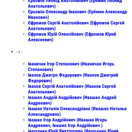
Єрьомін Леонід Анатолійович (Ерёмин Леонид
Анатольевич)
Єрьомін Олександр Іванович (Ерёмин Александр
Иванович)
Єфремов Сергій Анатолійович (Ефремов Сергей
Анатольевич)
Єфремов Юрій Олексійович (Ефремов Юрий
Алексеевич)
- І -
Іваничак Ігор Степанович (Иваничак Игорь
Степанович)
Іванов Дмитро Федорович (Иванов Дмитрий
Федорович)
Іванов Сергій Анатолійович (Иванов Сергей
Анатольевич)
Івашко Андрій Андрійович (Ивашко Андрей
Андреевич)
Івашко Наталія Олександрівна (Ивашко Наталья
Александровна)
Івашко Ігор Андрійович (Ивашко Игорь
Андреевич, Івашко Ігор Андрійович )
Іващенко Юрій Викторович (Иващенко Юрий