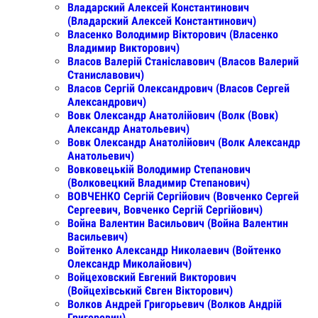
Владарский Алексей Константинович
(Владарский Алексей Константинович)
Власенко Володимир Вікторович (Власенко
Владимир Викторович)
Власов Валерій Станіславович (Власов Валерий
Станиславович)
Власов Сергій Олександрович (Власов Сергей
Александрович)
Вовк Олександр Анатолійович (Волк (Вовк)
Александр Анатольевич)
Вовк Олександр Анатолійович (Волк Александр
Анатольевич)
Вовковецькiй Володимир Степанович
(Волковецкий Владимир Степанович)
ВОВЧЕНКО Сергій Сергійович (Вовченко Сергей
Сергеевич, Вовченко Сергій Сергійович)
Война Валентин Васильович (Война Валентин
Васильевич)
Войтенко Александр Николаевич (Войтенко
Олександр Миколайович)
Войцеховский Евгений Викторович
(Войцехівський Євген Вікторович)
Волков Андрей Григорьевич (Волков Андрій
Григорович)