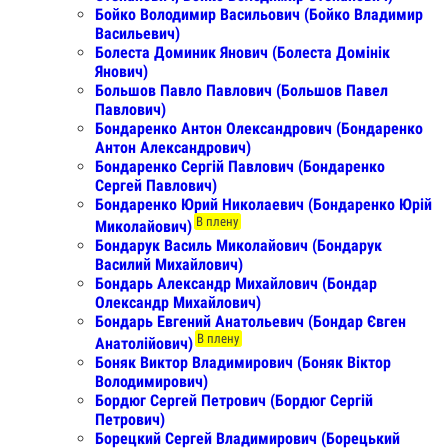
Бойко Володимир Васильович (Бойко Владимир
Васильевич)
Болеста Доминик Янович (Болеста Домінік
Янович)
Большов Павло Павлович (Большов Павел
Павлович)
Бондаренко Антон Олександрович (Бондаренко
Антон Александрович)
Бондаренко Сергій Павлович (Бондаренко
Сергей Павлович)
Бондаренко Юрий Николаевич (Бондаренко Юрій
В плену
Миколайович)
Бондарук Василь Миколайович (Бондарук
Василий Михайлович)
Бондарь Александр Михайлович (Бондар
Олександр Михайлович)
Бондарь Евгений Анатольевич (Бондар Євген
В плену
Анатолійович)
Боняк Виктор Владимирович (Боняк Віктор
Володимирович)
Бордюг Сергей Петрович (Бордюг Сергій
Петрович)
Борецкий Сергей Владимирович (Борецький