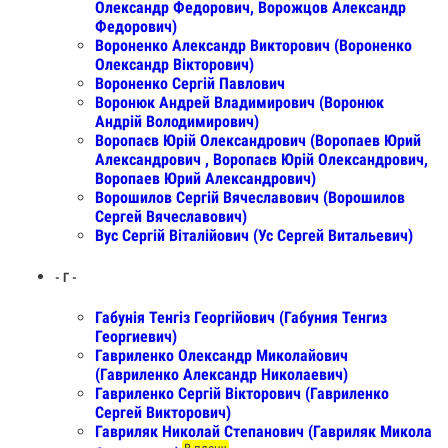
Олександр Федорович, Ворожцов Александр
Федорович)
Вороненко Александр Викторович (Вороненко
Олександр Вікторович)
Вороненко Сергій Павлович
Воронюк Андрей Владимирович (Воронюк
Андрій Володимирович)
Воропаєв Юрій Олександрович (Воропаев Юрий
Александрович , Воропаєв Юрій Олександрович,
Воропаев Юрий Александрович)
Ворошилов Сергій Вячеславович (Ворошилов
Сергей Вячеславович)
Вус Сергій Віталійович (Ус Сергей Витальевич)
- Г -
Габунія Тенгіз Георгійович (Габуния Тенгиз
Георгиевич)
Гавриленко Олександр Миколайович
(Гавриленко Александр Николаевич)
Гавриленко Сергій Вікторович (Гавриленко
Сергей Викторович)
Гавриляк Николай Степанович (Гавриляк Микола