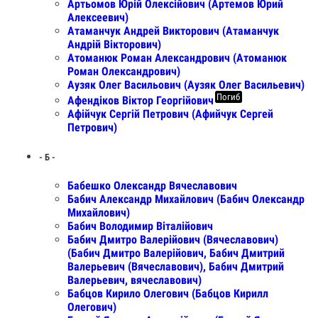
Артьомов Юрій Олексійович (Артемов Юрий
Алексеевич)
Атаманчук Андрей Викторович (Атаманчук
Андрій Вікторович)
Атоманюк Роман Александрович (Атоманюк
Роман Олександрович)
Аузяк Олег Васильович (Аузяк Олег Васильевич)
Погиб
Афендіков Віктор Георгійович
Афійчук Сергій Петрович (Афийчук Сергей
Петрович)
- Б -
Бабешко Олександр Вячеславович
Бабич Александр Михайлович (Бабич Олександр
Михайлович)
Бабич Володимир Віталійович
Бабич Дмитро Валерійович (Вячеславович)
(Бабич Дмитро Валерійович, Бабич Дмитрий
Валерьевич (Вячеславович), Бабич Дмитрий
Валерьевич, вячеславович)
Бабцов Кирило Олегович (Бабцов Кирилл
Олегович)