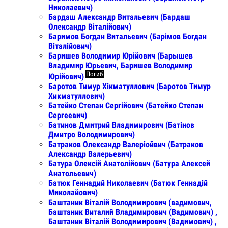
Николаевич)
Бардаш Александр Витальевич (Бардаш
Олександр Віталійович)
Баримов Богдан Витальевич (Барімов Богдан
Віталійович)
Баришев Володимир Юрійович (Барышев
Владимир Юрьевич, Баришев Володимир
Погиб
Юрійович)
Баротов Тимур Хікматуллович (Баротов Тимур
Хикматуллович)
Батейко Степан Сергійович (Батейко Степан
Сергеевич)
Батинов Дмитрий Владимирович (Батінов
Дмитро Володимирович)
Батраков Олександр Валеріойвич (Батраков
Александр Валерьевич)
Батура Олексій Анатолійович (Батура Алексей
Анатольевич)
Батюк Геннадий Николаевич (Батюк Геннадій
Миколайович)
Баштаник Віталій Володимирович (вадимович,
Баштаник Виталий Владимирович (Вадимович) ,
Баштаник Віталій Володимирович (Вадимович) ,