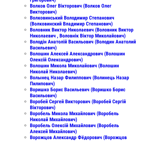
Волков Олег Вікторович (Волков Олег
Викторович)
Волковинський Володимир Степанович
(Волковинский Владимир Степанович)
Воловник Виктор Николаевич (Воловник Виктор
Николаевич , Воловнік Віктор Миколайович)
Володін Анатолій Васильович (Володин Анатолий
Васильевич)
Волошин Алексей Александрович (Волошин
Олексій Олександрович)
Волошин Микола Миколайович (Волошин
Николай Николаевич)
Волынец Назар Филиппович (Волинець Назар
Пилипович)
Воришко Борис Васильевич (Воришко Борис
Васильович)
Воробей Сергей Викторович (Воробей Сергій
Вікторович)
Воробель Микола Михайлович (Воробель
Николай Михайлович)
Воробель Олексій Михайлович (Воробель
Алексей Михайлович)
Ворожцов Александр Фёдорович (Ворожцов