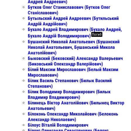
Андрей Андреевич)
Бутков Олег Станиславович (Бутков Олег
Станіславович)
Бутыльский Андрей Андреевич (Бутильський
Андрій Андрійович)
Бухало Андрей Владимирович (Бухало Андрей,
Погиб
Бухало Андрій Володимирович)
Бушанский Николай Анатольевич (Бушанский
Николай Анатольевич, Бушанський Микола
Анатолійович)
Быковский (Бековский) Александр Валерьевич
(Биковський Олександр Валерійович)
Білий Максим Мирославович (Белый Максим
Мирославович)
Білик Василь Степанович (Билык Василий
Степанович)
Білик Володимир Володимирович (Билык
Владимир Владимирович)
Білинець Віктор Анатолійович (Билынец Виктор
Анатольевич)
Білоконь Олександр Миколайович (Белоконь
Александр Николаевич)
Білоус Віталій Володимирович
Білоус Олександр Севастянович (Белоус