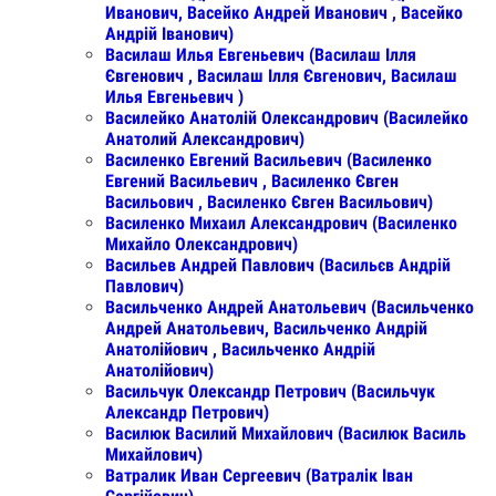
Иванович, Васейко Андрей Иванович , Васейко
Андрій Іванович)
Василаш Илья Евгеньевич (Василаш Ілля
Євгенович , Василаш Ілля Євгенович, Василаш
Илья Евгеньевич )
Василейко Анатолій Олександрович (Василейко
Анатолий Александрович)
Василенко Евгений Васильевич (Василенко
Евгений Васильевич , Василенко Євген
Васильович , Василенко Євген Васильович)
Василенко Михаил Александрович (Василенко
Михайло Олександрович)
Васильев Андрей Павлович (Васильєв Андрій
Павлович)
Васильченко Андрей Анатольевич (Васильченко
Андрей Анатольевич, Васильченко Андрій
Анатолійович , Васильченко Андрій
Анатолійович)
Васильчук Олександр Петрович (Васильчук
Александр Петрович)
Василюк Василий Михайлович (Василюк Василь
Михайлович)
Ватралик Иван Сергеевич (Ватралік Іван