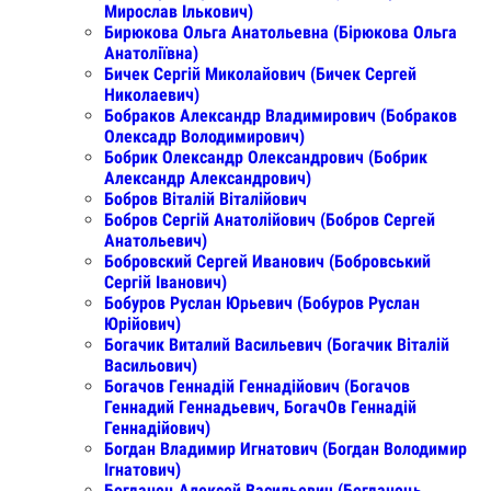
Мирослав Ількович)
Бирюкова Ольга Анатольевна (Бірюкова Ольга
Анатоліївна)
Бичек Сергій Миколайович (Бичек Сергей
Николаевич)
Бобраков Александр Владимирович (Бобраков
Олексадр Володимирович)
Бобрик Олександр Олександрович (Бобрик
Александр Александрович)
Бобров Віталій Віталійович
Бобров Сергій Анатолійович (Бобров Сергей
Анатольевич)
Бобровский Сергей Иванович (Бобровський
Сергій Іванович)
Бобуров Руслан Юрьевич (Бобуров Руслан
Юрійович)
Богачик Виталий Васильевич (Богачик Віталій
Васильович)
Богачов Геннадій Геннадійович (Богачов
Геннадий Геннадьевич, БогачОв Геннадій
Геннадійович)
Богдан Владимир Игнатович (Богдан Володимир
Ігнатович)
Богданец Алексей Васильевич (Богданець