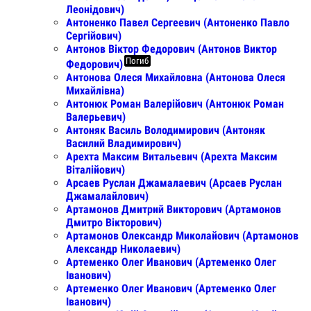
Леонідович)
Антоненко Павел Сергеевич (Антоненко Павло
Сергійович)
Антонов Віктор Федорович (Антонов Виктор
Погиб
Федорович)
Антонова Олеся Михайловна (Антонова Олеся
Михайлівна)
Антонюк Роман Валерійович (Антонюк Роман
Валерьевич)
Антоняк Василь Володимирович (Антоняк
Василий Владимирович)
Арехта Максим Витальевич (Арехта Максим
Віталійович)
Арсаев Руслан Джамалаевич (Арсаев Руслан
Джамалайлович)
Артамонов Дмитрий Викторович (Артамонов
Дмитро Вікторович)
Артамонов Олександр Миколайович (Артамонов
Александр Николаевич)
Артеменко Олег Иванович (Артеменко Олег
Іванович)
Артеменко Олег Иванович (Артеменко Олег
Іванович)