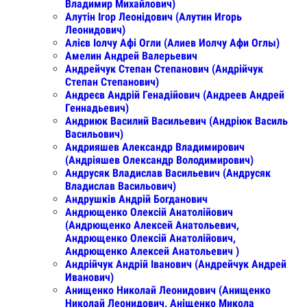
Владимир Михайлович)
Алутін Ігор Леонідович (Алутин Игорь
Леонидович)
Алієв Іолчу Афі Огли (Алиев Иолчу Афи Оглы)
Амелин Андрей Валерьевич
Андрейчук Степан Степанович (Андрійчук
Степан Степанович)
Андреєв Андрій Генадійович (Андреев Андрей
Геннадьевич)
Андриюк Василий Васильевич (Андріюк Василь
Васильович)
Андрияшев Александр Владимирович
(Андріяшев Олександр Володимирович)
Андрусяк Владислав Васильевич (Андрусяк
Владислав Васильович)
Андрушків Андрій Богданович
Андрющенко Олексій Анатолійович
(Андрющенко Алексей Анатольевич,
Андрющенко Олексій Анатолійович,
Андрющенко Алексей Анатольевич )
Андрійчук Андрій Іванович (Андрейчук Андрей
Иванович)
Анищенко Николай Леонидович (Анищенко
Николай Леонидович, Аніщенко Микола