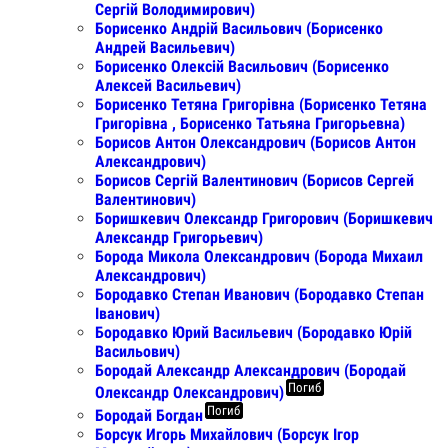
Сергій Володимирович)
Борисенко Андрій Васильович (Борисенко
Андрей Васильевич)
Борисенко Олексій Васильович (Борисенко
Алексей Васильевич)
Борисенко Тетяна Григорівна (Борисенко Тетяна
Григорівна , Борисенко Татьяна Григорьевна)
Борисов Антон Олександрович (Борисов Антон
Александрович)
Борисов Сергій Валентинович (Борисов Сергей
Валентинович)
Боришкевич Олександр Григорович (Боришкевич
Александр Григорьевич)
Борода Микола Олександрович (Борода Михаил
Александрович)
Бородавко Степан Иванович (Бородавко Степан
Іванович)
Бородавко Юрий Васильевич (Бородавко Юрій
Васильович)
Бородай Александр Александрович (Бородай
Погиб
Олександр Олександрович)
Погиб
Бородай Богдан
Борсук Игорь Михайлович (Борсук Ігор