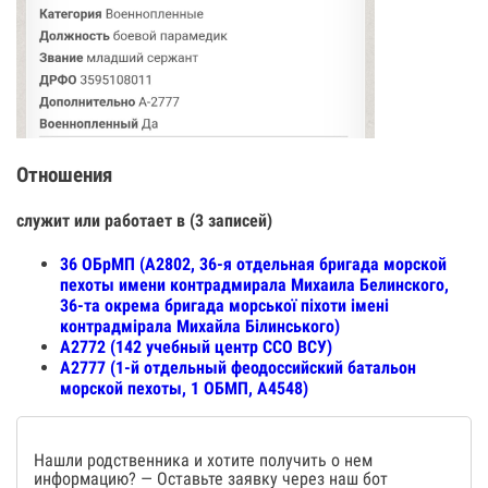
Отношения
служит или работает в (3 записей)
36 ОБрМП (А2802, 36-я отдельная бригада морской
пехоты имени контрадмирала Михаила Белинского,
36-та окрема бригада морської піхоти імені
контрадмірала Михайла Білинського)
А2772 (142 учебный центр ССО ВСУ)
А2777 (1-й отдельный феодоссийский батальон
морской пехоты, 1 ОБМП, А4548)
Нашли родственника и хотите получить о нем
информацию? — Оставьте заявку через наш бот