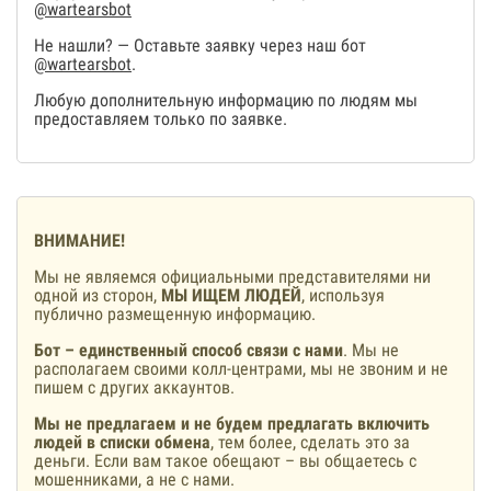
@wartearsbot
Не нашли? — Оставьте заявку через наш бот
@wartearsbot
.
Любую дополнительную информацию по людям мы
предоставляем только по заявке.
ВНИМАНИЕ!
Мы не являемся официальными представителями ни
одной из сторон,
МЫ ИЩЕМ ЛЮДЕЙ
, используя
публично размещенную информацию.
Бот – единственный способ связи с нами
. Мы не
располагаем своими колл-центрами, мы не звоним и не
пишем с других аккаунтов.
Мы не предлагаем и не будем предлагать включить
людей в списки обмена
, тем более, сделать это за
деньги. Если вам такое обещают – вы общаетесь с
мошенниками, а не с нами.