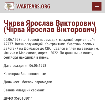
Чирва Ярослав Викторович
(Чірва Ярослав Вікторович)
06.06.1998 г.р. Боевой парамедик, младший сержант, в/ч
А2777. Военнослужащий. Контрактник. Участник боевых
действий на Донбассе до СВО. Сдался в плен на заводе им.
Ильича в Мариуполе, апрель 2022. По данным на конец
сентября находился в плену.
Дата рождения 06.06.1998
Категория Военнопленные
Должность боевой парамедик
Звание младший сержант
ДРФО 3595108011