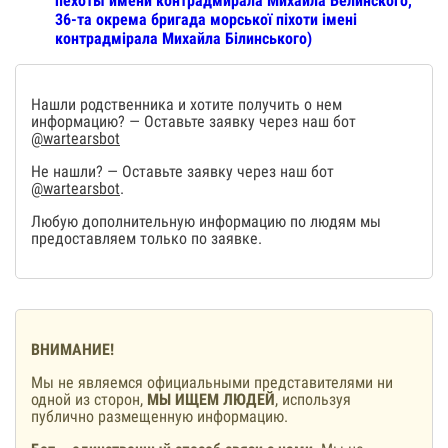
пехоты имени контрадмирала Михаила Белинского,
36-та окрема бригада морської піхоти імені
контрадмірала Михайла Білинського)
Нашли родственника и хотите получить о нем
информацию? — Оставьте заявку через наш бот
@wartearsbot
Не нашли? — Оставьте заявку через наш бот
@wartearsbot
.
Любую дополнительную информацию по людям мы
предоставляем только по заявке.
ВНИМАНИЕ!
Мы не являемся официальными представителями ни
одной из сторон,
МЫ ИЩЕМ ЛЮДЕЙ
, используя
публично размещенную информацию.