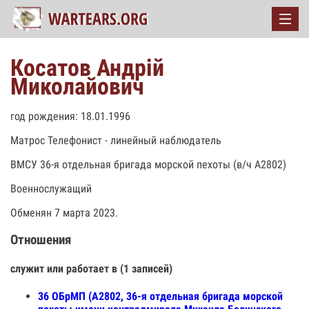
Косатов Андрій
Миколайович
год рождения: 18.01.1996
Матрос Телефонист - линейный наблюдатель
ВМСУ 36-я отдельная бригада морской пехоты (в/ч А2802)
Военнослужащий
Обменян 7 марта 2023.
Отношения
служит или работает в (1 записей)
36 ОБрМП (А2802, 36-я отдельная бригада морской