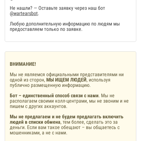
Не нашли? — Оставьте заявку через наш бот
@wartearsbot
.
Любую дополнительную информацию по людям мы
предоставляем только по заявке.
ВНИМАНИЕ!
Мы не являемся официальными представителями ни
одной из сторон,
МЫ ИЩЕМ ЛЮДЕЙ
, используя
публично размещенную информацию.
Бот – единственный способ связи с нами
. Мы не
располагаем своими колл-центрами, мы не звоним и не
пишем с других аккаунтов.
Мы не предлагаем и не будем предлагать включить
людей в списки обмена
, тем более, сделать это за
деньги. Если вам такое обещают – вы общаетесь с
мошенниками, а не с нами.