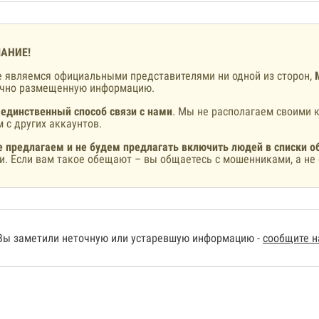
АНИЕ!
 являемся официальными представителями ни одной из сторон,
ично размещенную информацию.
 единственный способ связи с нами
. Мы не располагаем своими к
 с других аккаунтов.
 предлагаем и не будем предлагать включить людей в списки о
и. Если вам такое обещают – вы общаетесь с мошенниками, а не 
Вы заметили неточную или устаревшую информацию -
сообщите 