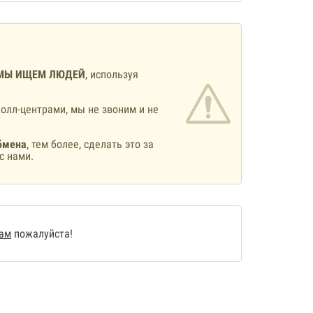
МЫ ИЩЕМ ЛЮДЕЙ
, используя
олл-центрами, мы не звоним и не
бмена
, тем более, сделать это за
с нами.
нам
пожалуйста!