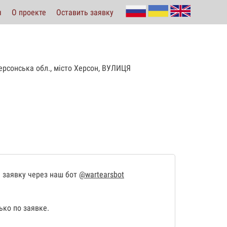
ы
О проекте
Оставить заявку
рсонська обл., місто Херсон, ВУЛИЦЯ
 заявку через наш бот
@wartearsbot
ко по заявке.