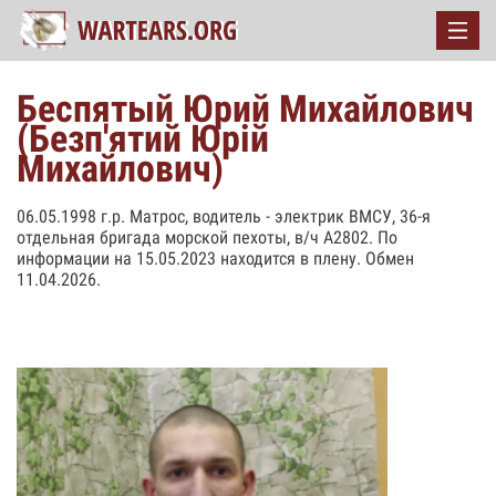
Беспятый Юрий Михайлович
(Безп'ятий Юрій
Михайлович)
06.05.1998 г.р. Матрос, водитель - электрик ВМСУ, 36-я
отдельная бригада морской пехоты, в/ч А2802. По
информации на 15.05.2023 находится в плену. Обмен
11.04.2026.