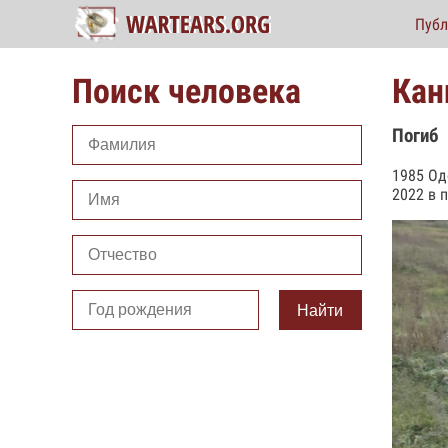
Публ
Поиск человека
Кан
Погиб
1985 Од
2022 в 
Найти