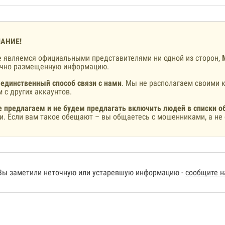
АНИЕ!
 являемся официальными представителями ни одной из сторон,
ично размещенную информацию.
 единственный способ связи с нами
. Мы не располагаем своими к
 с других аккаунтов.
 предлагаем и не будем предлагать включить людей в списки о
и. Если вам такое обещают – вы общаетесь с мошенниками, а не 
Вы заметили неточную или устаревшую информацию -
сообщите 