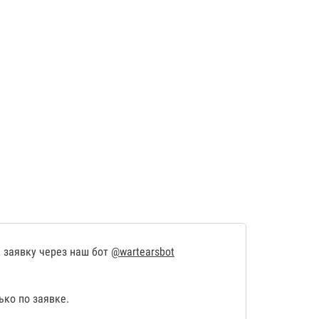
 заявку через наш бот
@wartearsbot
ко по заявке.