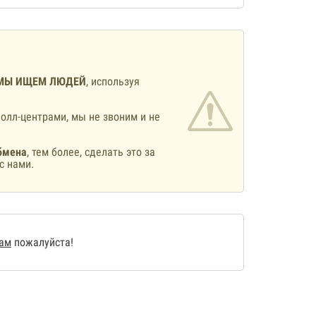
МЫ ИЩЕМ ЛЮДЕЙ
, используя
олл-центрами, мы не звоним и не
бмена
, тем более, сделать это за
с нами.
нам
пожалуйста!