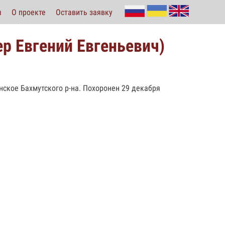
ы
О проекте
Оставить заявку
ер Евгений Евгеньевич)
ское Бахмутского р-на. Похоронен 29 декабря