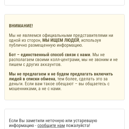
ВНИМАНИЕ!
Мы не являемся официальными представителями ни
одной из сторон,
МЫ ИЩЕМ ЛЮДЕЙ
, используя
публично размещенную информацию.
Бот – единственный способ связи с нами
. Мы не
располагаем своими колл-центрами, мы не звоним и не
пишем с других аккаунтов.
Мы не предлагаем и не будем предлагать включить
людей в списки обмена
, тем более, сделать это за
деньги. Если вам такое обещают – вы общаетесь с
мошенниками, а не с нами.
Если Вы заметили неточную или устаревшую
информацию -
сообщите нам
пожалуйста!