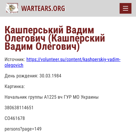
Кашперський Вадим
Олегович (Кашперский
Вадим Олегович)
Источник:
https://volunteer.su/content/kashperskiy-vadim-
olegovich
День рождения: 30.03.1984
Картинка:
Начальник группы А1225 вч ГУР МО Украины
380638114651
СО461678
persons?page=149