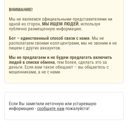
ВНИМАНИЕ!
Мы не являемся официальными представителями ни
одной из сторон,
МЫ ИЩЕМ ЛЮДЕЙ
, используя
публично размещенную информацию.
Бот – единственный способ связи с нами
. Мы не
располагаем своими колл-центрами, мы не звоним и не
пишем с других аккаунтов.
Мы не предлагаем и не будем предлагать включить
людей в списки обмена
, тем более, сделать это за
деньги. Если вам такое обещают – вы общаетесь с
мошенниками, а не с нами.
Если Вы заметили неточную или устаревшую
информацию -
сообщите нам
пожалуйста!