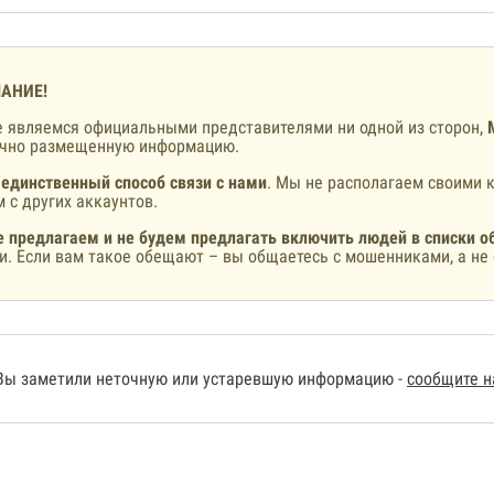
АНИЕ!
 являемся официальными представителями ни одной из сторон,
ично размещенную информацию.
 единственный способ связи с нами
. Мы не располагаем своими к
 с других аккаунтов.
 предлагаем и не будем предлагать включить людей в списки о
и. Если вам такое обещают – вы общаетесь с мошенниками, а не 
Вы заметили неточную или устаревшую информацию -
сообщите 