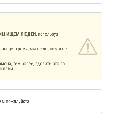
МЫ ИЩЕМ ЛЮДЕЙ
, используя
олл-центрами, мы не звоним и не
бмена
, тем более, сделать это за
с нами.
нам
пожалуйста!