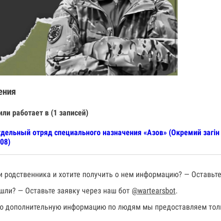
ения
или работает в (1 записей)
дельный отряд специального назначения «Азов» (Окремий загін 
08)
 родственника и хотите получить о нем информацию? — Оставьте
шли? — Оставьте заявку через наш бот
@wartearsbot
.
 дополнительную информацию по людям мы предоставляем толь