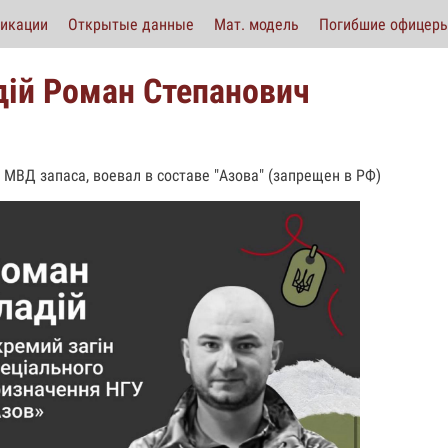
икации
Открытые данные
Мат. модель
Погибшие офицер
дій Роман Степанович
 МВД запаса, воевал в составе "Азова" (запрещен в РФ)