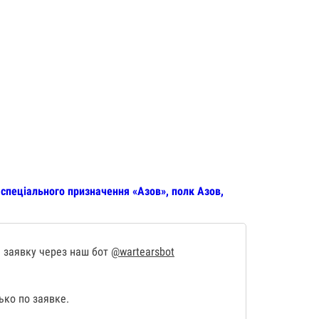
спеціального призначення «Азов», полк Азов,
 заявку через наш бот
@wartearsbot
ко по заявке.