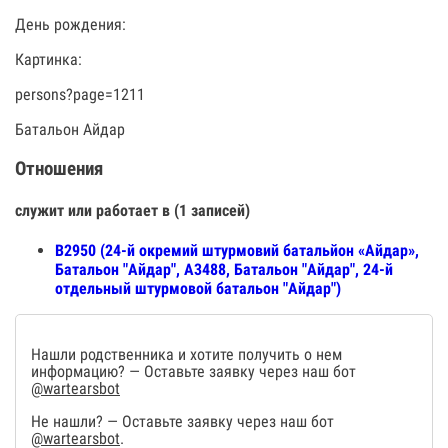
День рождения:
Картинка:
persons?page=1211
Батальон Айдар
Отношения
служит или работает в (1 записей)
В2950 (24-й окремий штурмовий батальйон «Айдар»,
Батальон "Айдар", А3488, Батальон "Айдар", 24-й
отдельный штурмовой батальон "Айдар")
Нашли родственника и хотите получить о нем
информацию? — Оставьте заявку через наш бот
@wartearsbot
Не нашли? — Оставьте заявку через наш бот
@wartearsbot
.