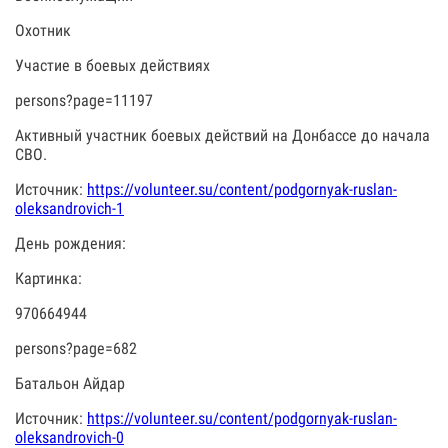
Охотник
Участие в боевых действиях
persons?page=11197
Активный участник боевых действий на Донбассе до начала
СВО.
Источник:
https://volunteer.su/content/podgornyak-ruslan-
oleksandrovich-1
День рождения:
Картинка:
970664944
persons?page=682
Батальон Айдар
Источник:
https://volunteer.su/content/podgornyak-ruslan-
oleksandrovich-0