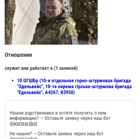
Отношения
служит или работает в (1 записей)
10 ОГШБр (10-я отдельная горно-штурмовая бригада
"Эдельвейс", 10-та окрема гірсько-штурмова бригада
"Едельвейс", А4267, В3950)
Нашли родственника и хотите получить о нем
информацию? — Оставьте заявку через наш бот
@wartearsbot
Не нашли? — Оставьте заявку через наш бот
@wartearsbot
.