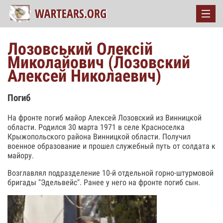
Лозовський Олексій
Миколайович (Лозовский
Алексей Николаевич)
Погиб
На фронте погиб майор Алексей Лозовский из Винницкой
области. Родился 30 марта 1971 в селе Красноселка
Крыжопольского района Винницкой области. Получил
военное образование и прошел служебный путь от солдата к
майору.
Возглавлял подразделение 10-й отдельной горно-штурмовой
бригады "Эдельвейс". Ранее у него на фронте погиб сын.