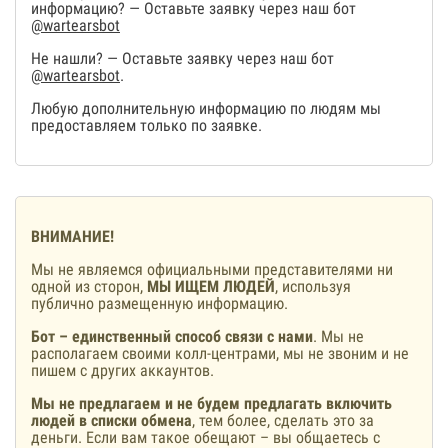
информацию? — Оставьте заявку через наш бот
@wartearsbot
Не нашли? — Оставьте заявку через наш бот
@wartearsbot
.
Любую дополнительную информацию по людям мы
предоставляем только по заявке.
ВНИМАНИЕ!
Мы не являемся официальными представителями ни
одной из сторон,
МЫ ИЩЕМ ЛЮДЕЙ
, используя
публично размещенную информацию.
Бот – единственный способ связи с нами
. Мы не
располагаем своими колл-центрами, мы не звоним и не
пишем с других аккаунтов.
Мы не предлагаем и не будем предлагать включить
людей в списки обмена
, тем более, сделать это за
деньги. Если вам такое обещают – вы общаетесь с