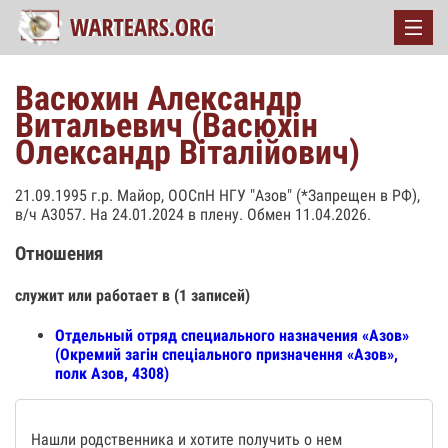
Васюхин Александр
Витальевич (Васюхін
Олександр Віталійович)
21.09.1995 г.р. Майор, ООСпН НГУ "Азов" (*Запрещен в РФ),
в/ч А3057. На 24.01.2024 в плену. Обмен 11.04.2026.
Отношения
служит или работает в (1 записей)
Отдельный отряд специального назначения «Азов»
(Окремий загін спеціального призначення «Азов»,
полк Азов, 4308)
Нашли родственника и хотите получить о нем