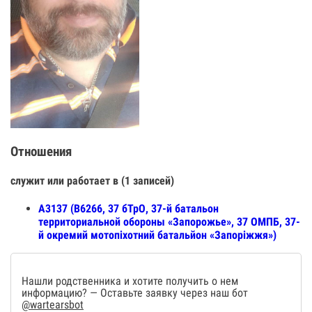
Отношения
служит или работает в (1 записей)
А3137 (В6266, 37 бТрО, 37-й батальон
территориальной обороны «Запорожье», 37 ОМПБ, 37-
й окремий мотопіхотний батальйон «Запоріжжя»)
Нашли родственника и хотите получить о нем
информацию? — Оставьте заявку через наш бот
@wartearsbot