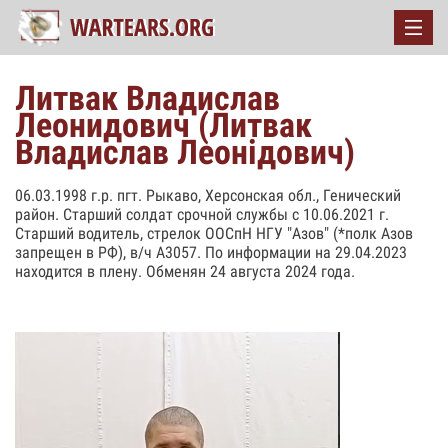
Литвак Владислав
Леонидович (Литвак
Владислав Леонідович)
06.03.1998 г.р. пгт. Рыкаво, Херсонская обл., Генический
район. Старший солдат срочной службы с 10.06.2021 г.
Старший водитель, стрелок ООСпН НГУ "Азов" (*полк Азов
запрещен в РФ), в/ч А3057. По информации на 29.04.2023
находится в плену. Обменян 24 августа 2024 года.