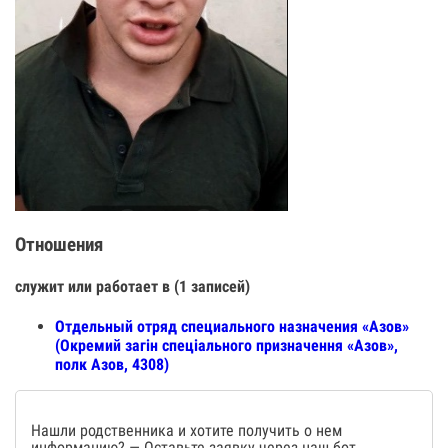
Отношения
служит или работает в (1 записей)
Отдельный отряд специального назначения «Азов»
(Окремий загін спеціального призначення «Азов»,
полк Азов, 4308)
Нашли родственника и хотите получить о нем
информацию? — Оставьте заявку через наш бот