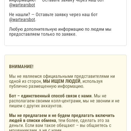
@wartearsbot
Не нашли? — Оставьте заявку через наш бот
@wartearsbot
.
Любую дополнительную информацию по людям мы
предоставляем только по заявке.
ВНИМАНИЕ!
Мы не являемся официальными представителями ни
одной из сторон,
МЫ ИЩЕМ ЛЮДЕЙ
, используя
публично размещенную информацию.
Бот – единственный способ связи с нами
. Мы не
располагаем своими колл-центрами, мы не звоним и не
пишем с других аккаунтов.
Мы не предлагаем и не будем предлагать включить
людей в списки обмена
, тем более, сделать это за
деньги. Если вам такое обещают – вы общаетесь с
мошенниками, а не с нами.