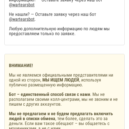
@wartearsbot
Не нашли? — Оставьте заявку через наш бот
@wartearsbot
.
Любую дополнительную информацию по людям мы
предоставляем только по заявке.
ВНИМАНИЕ!
Мы не являемся официальными представителями ни
одной из сторон,
МЫ ИЩЕМ ЛЮДЕЙ
, используя
публично размещенную информацию.
Бот – единственный способ связи с нами
. Мы не
располагаем своими колл-центрами, мы не звоним и не
пишем с других аккаунтов.
Мы не предлагаем и не будем предлагать включить
людей в списки обмена
, тем более, сделать это за
деньги. Если вам такое обещают – вы общаетесь с
мошенниками, а не с нами.