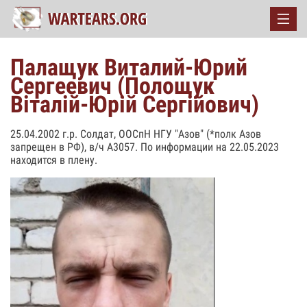
Палащук Виталий-Юрий
Сергеевич (Полощук
Віталій-Юрій Сергійович)
25.04.2002 г.р. Солдат, ООСпН НГУ "Азов" (*полк Азов
запрещен в РФ), в/ч А3057. По информации на 22.05.2023
находится в плену.