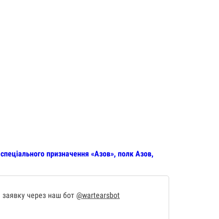
спеціального призначення «Азов», полк Азов,
 заявку через наш бот
@wartearsbot