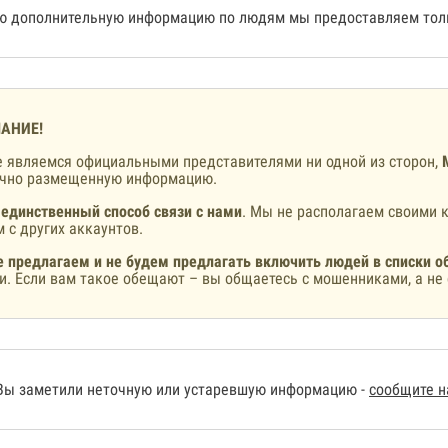
 дополнительную информацию по людям мы предоставляем толь
АНИЕ!
 являемся официальными представителями ни одной из сторон,
ично размещенную информацию.
 единственный способ связи с нами
. Мы не располагаем своими к
 с других аккаунтов.
 предлагаем и не будем предлагать включить людей в списки о
и. Если вам такое обещают – вы общаетесь с мошенниками, а не 
Вы заметили неточную или устаревшую информацию -
сообщите 