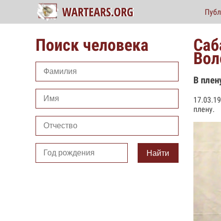
Публ
Поиск человека
Саб
Вол
В плен
17.03.1
плену.
Найти