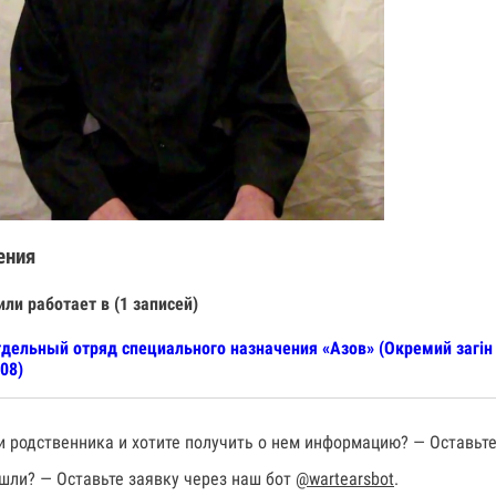
ения
или работает в (1 записей)
дельный отряд специального назначения «Азов» (Окремий загін 
08)
 родственника и хотите получить о нем информацию? — Оставьте
шли? — Оставьте заявку через наш бот
@wartearsbot
.