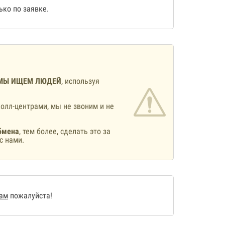
ко по заявке.
МЫ ИЩЕМ ЛЮДЕЙ
, используя
олл-центрами, мы не звоним и не
бмена
, тем более, сделать это за
с нами.
нам
пожалуйста!