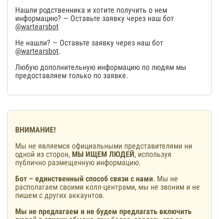
Нашли родственника и хотите получить о нем
информацию? — Оставьте заявку через наш бот
@wartearsbot
Не нашли? — Оставьте заявку через наш бот
@wartearsbot
.
Любую дополнительную информацию по людям мы
предоставляем только по заявке.
ВНИМАНИЕ!
Мы не являемся официальными представителями ни
одной из сторон,
МЫ ИЩЕМ ЛЮДЕЙ
, используя
публично размещенную информацию.
Бот – единственный способ связи с нами
. Мы не
располагаем своими колл-центрами, мы не звоним и не
пишем с других аккаунтов.
Мы не предлагаем и не будем предлагать включить