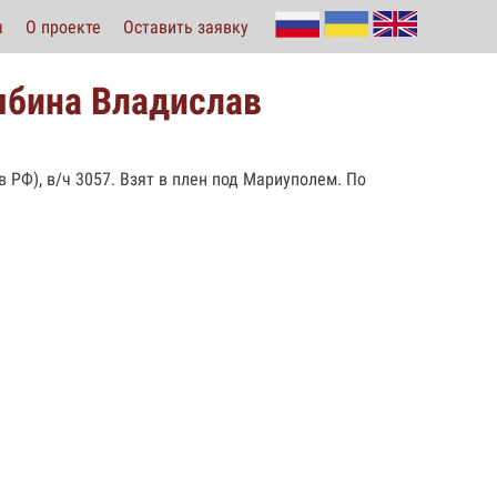
ы
О проекте
Оставить заявку
ябина Владислав
в РФ), в/ч 3057. Взят в плен под Мариуполем. По