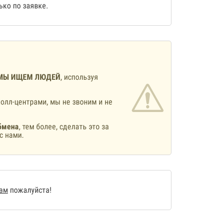
ко по заявке.
МЫ ИЩЕМ ЛЮДЕЙ
, используя
олл-центрами, мы не звоним и не
бмена
, тем более, сделать это за
с нами.
нам
пожалуйста!