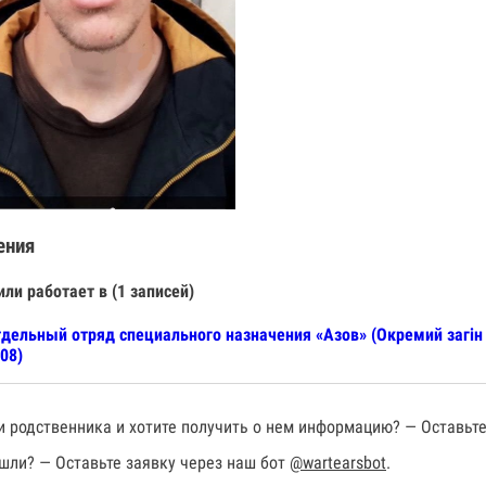
ения
или работает в (1 записей)
дельный отряд специального назначения «Азов» (Окремий загін 
08)
 родственника и хотите получить о нем информацию? — Оставьте
шли? — Оставьте заявку через наш бот
@wartearsbot
.