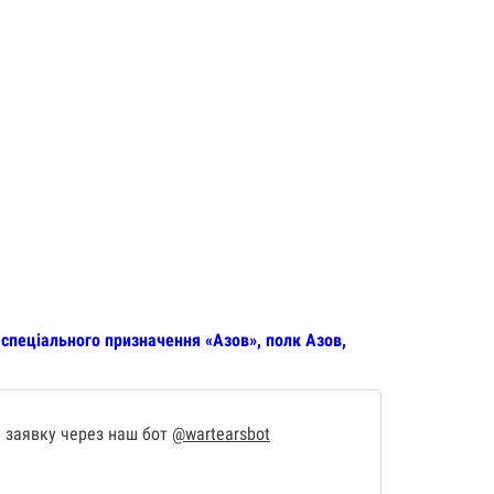
спеціального призначення «Азов», полк Азов,
 заявку через наш бот
@wartearsbot