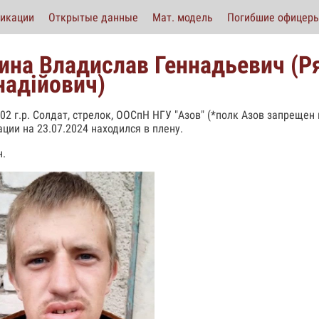
икации
Открытые данные
Мат. модель
Погибшие офицер
ина Владислав Геннадьевич (Р
надійович)
002 г.р. Солдат, стрелок, ООСпН НГУ "Азов" (*полк Азов запрещен 
ции на 23.07.2024 находился в плену.
.