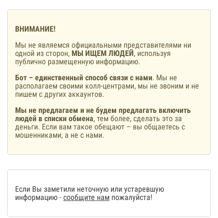
ВНИМАНИЕ!
Мы не являемся официальными представителями ни
одной из сторон,
МЫ ИЩЕМ ЛЮДЕЙ
, используя
публично размещенную информацию.
Бот – единственный способ связи с нами
. Мы не
располагаем своими колл-центрами, мы не звоним и не
пишем с других аккаунтов.
Мы не предлагаем и не будем предлагать включить
людей в списки обмена
, тем более, сделать это за
деньги. Если вам такое обещают – вы общаетесь с
мошенниками, а не с нами.
Если Вы заметили неточную или устаревшую
информацию -
сообщите нам
пожалуйста!