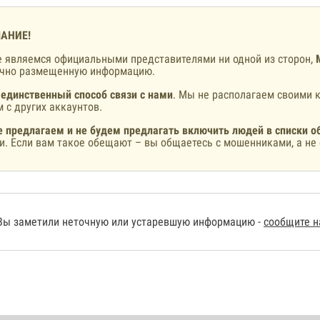
АНИЕ!
 являемся официальными представителями ни одной из сторон,
ично размещенную информацию.
 единственный способ связи с нами
. Мы не располагаем своими к
 с других аккаунтов.
 предлагаем и не будем предлагать включить людей в списки о
и. Если вам такое обещают – вы общаетесь с мошенниками, а не 
Вы заметили неточную или устаревшую информацию -
сообщите 