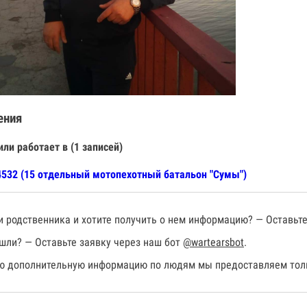
ения
или работает в (1 записей)
532 (15 отдельный мотопехотный батальон "Сумы")
 родственника и хотите получить о нем информацию? — Оставьте
шли? — Оставьте заявку через наш бот
@wartearsbot
.
 дополнительную информацию по людям мы предоставляем толь