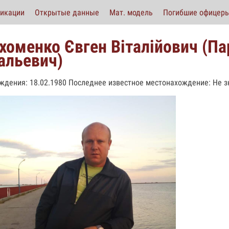
икации
Открытые данные
Мат. модель
Погибшие офицер
хоменко Євген Віталійович (П
альевич)
ждения: 18.02.1980 Последнее известное местонахождение: Не з