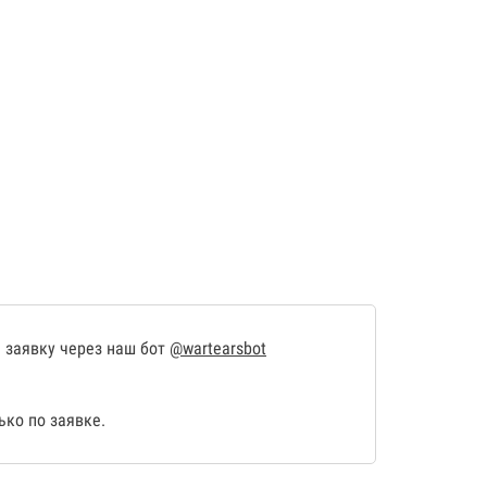
 заявку через наш бот
@wartearsbot
ко по заявке.