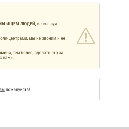
МЫ ИЩЕМ ЛЮДЕЙ
, используя
олл-центрами, мы не звоним и не
бмена
, тем более, сделать это за
с нами.
нам
пожалуйста!