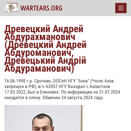
Древецкий Андрей
Абдурахманович
(Древецкий Андрей
Абдуроманович,
Древецький Андрій
Абдураманович)
16.06.1998 г.р. Срочник, ООСпН НГУ "Азов" (*полк Азов
запрещен в РФ), в/ч А3057 НГУ Выходил с Азовстали
17.05.2022, был в Еленовке. По информации на 31.07.2024
находится в плену. Обменян 24 августа 2024 года.