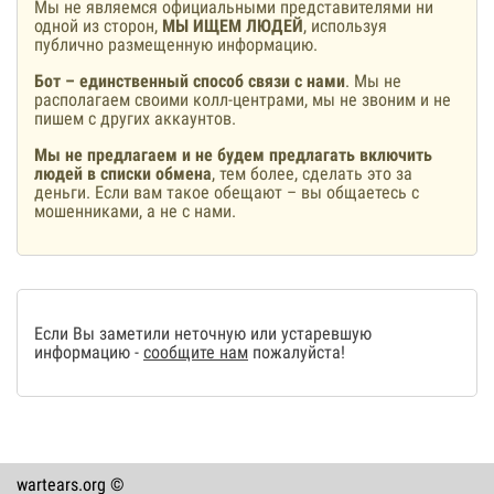
Мы не являемся официальными представителями ни
одной из сторон,
МЫ ИЩЕМ ЛЮДЕЙ
, используя
публично размещенную информацию.
Бот – единственный способ связи с нами
. Мы не
располагаем своими колл-центрами, мы не звоним и не
пишем с других аккаунтов.
Мы не предлагаем и не будем предлагать включить
людей в списки обмена
, тем более, сделать это за
деньги. Если вам такое обещают – вы общаетесь с
мошенниками, а не с нами.
Если Вы заметили неточную или устаревшую
информацию -
сообщите нам
пожалуйста!
wartears.org ©