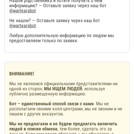
Нашли родственника и хотите получить о нем
информацию? — Оставьте заявку через наш бот
@wartearsbot
Не нашли? — Оставьте заявку через наш бот
@wartearsbot
.
Любую дополнительную информацию по людям мы
предоставляем только по заявке.
ВНИМАНИЕ!
Мы не являемся официальными представителями ни
одной из сторон,
МЫ ИЩЕМ ЛЮДЕЙ
, используя
публично размещенную информацию.
Бот – единственный способ связи с нами
. Мы не
располагаем своими колл-центрами, мы не звоним и не
пишем с других аккаунтов.
Мы не предлагаем и не будем предлагать включить
людей в списки обмена
, тем более, сделать это за
деньги. Если вам такое обещают – вы общаетесь с