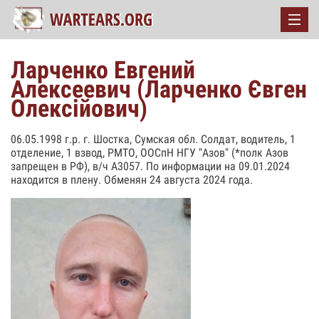
Ларченко Евгений
Алексеевич (Ларченко Євген
Олексійович)
06.05.1998 г.р. г. Шостка, Сумская обл. Солдат, водитель, 1
отделение, 1 взвод, РМТО, ООСпН НГУ "Азов" (*полк Азов
запрещен в РФ), в/ч А3057. По информации на 09.01.2024
находится в плену. Обменян 24 августа 2024 года.