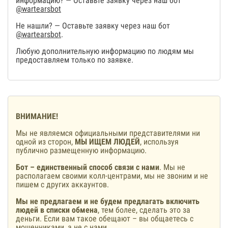
информацию? — Оставьте заявку через наш бот
@wartearsbot
Не нашли? — Оставьте заявку через наш бот
@wartearsbot
.
Любую дополнительную информацию по людям мы
предоставляем только по заявке.
ВНИМАНИЕ!
Мы не являемся официальными представителями ни
одной из сторон,
МЫ ИЩЕМ ЛЮДЕЙ
, используя
публично размещенную информацию.
Бот – единственный способ связи с нами
. Мы не
располагаем своими колл-центрами, мы не звоним и не
пишем с других аккаунтов.
Мы не предлагаем и не будем предлагать включить
людей в списки обмена
, тем более, сделать это за
деньги. Если вам такое обещают – вы общаетесь с
мошенниками, а не с нами.