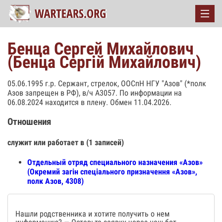
Бенца Сергей Михайлович
(Бенца Сергій Михайлович)
05.06.1995 г.р. Сержант, стрелок, ООСпН НГУ "Азов" (*полк
Азов запрещен в РФ), в/ч А3057. По информации на
06.08.2024 находится в плену. Обмен 11.04.2026.
Отношения
служит или работает в (1 записей)
Отдельный отряд специального назначения «Азов»
(Окремий загін спеціального призначення «Азов»,
полк Азов, 4308)
Нашли родственника и хотите получить о нем