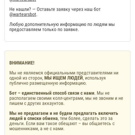
Не нашли? — Оставьте заявку через наш бот
@wartearsbot
.
Любую дополнительную информацию по людям мы
предоставляем только по заявке.
ВНИМАНИЕ!
Мы не являемся официальными представителями ни
одной из сторон,
МЫ ИЩЕМ ЛЮДЕЙ
, используя
публично размещенную информацию.
Бот – единственный способ связи с нами
. Мы не
располагаем своими колл-центрами, мы не звоним и не
пишем с других аккаунтов.
Мы не предлагаем и не будем предлагать включить
людей в списки обмена
, тем более, сделать это за
деньги. Если вам такое обещают – вы общаетесь с
мошенниками, а не с нами.