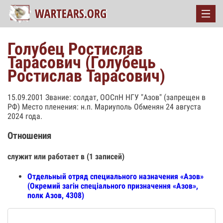
Голубец Ростислав
Тарасович (Голубець
Ростислав Тарасович)
15.09.2001 Звание: солдат, ООСпН НГУ "Азов" (запрещен в
РФ) Место пленения: н.п. Мариуполь Обменян 24 августа
2024 года.
Отношения
служит или работает в (1 записей)
Отдельный отряд специального назначения «Азов»
(Окремий загін спеціального призначення «Азов»,
полк Азов, 4308)