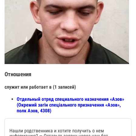
Отношения
служит или работает в (1 записей)
Отдельный отряд специального назначения «Азов»
(Окремий загін спеціального призначення «Азов»,
полк Азов, 4308)
Нашли родственника и хотите получить о нем
информацию? — Оставьте заявку через наш бот