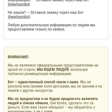
@wartearsbot
Не нашли? — Оставьте заявку через наш бот
@wartearsbot
.
Любую дополнительную информацию по людям мы
предоставляем только по заявке.
ВНИМАНИЕ!
Мы не являемся официальными представителями ни
одной из сторон,
МЫ ИЩЕМ ЛЮДЕЙ
, используя
публично размещенную информацию.
Бот – единственный способ связи с нами
. Мы не
располагаем своими колл-центрами, мы не звоним и не
пишем с других аккаунтов.
Мы не предлагаем и не будем предлагать включить
людей в списки обмена
, тем более, сделать это за
деньги. Если вам такое обещают – вы общаетесь с
мошенниками, а не с нами.