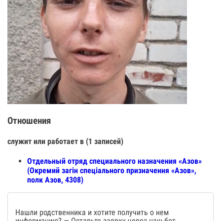
Отношения
служит или работает в (1 записей)
Отдельный отряд специального назначения «Азов»
(Окремий загін спеціального призначення «Азов»,
полк Азов, 4308)
Нашли родственника и хотите получить о нем
информацию? — Оставьте заявку через наш бот