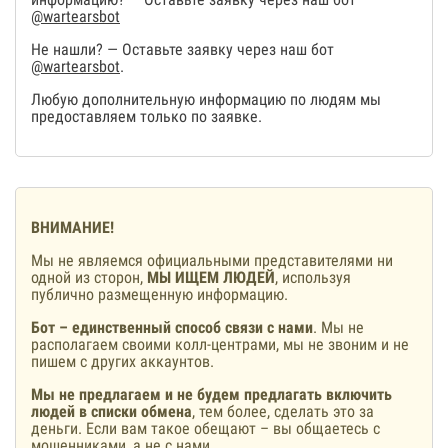
@wartearsbot
Не нашли? — Оставьте заявку через наш бот
@wartearsbot
.
Любую дополнительную информацию по людям мы
предоставляем только по заявке.
ВНИМАНИЕ!
Мы не являемся официальными представителями ни
одной из сторон,
МЫ ИЩЕМ ЛЮДЕЙ
, используя
публично размещенную информацию.
Бот – единственный способ связи с нами
. Мы не
располагаем своими колл-центрами, мы не звоним и не
пишем с других аккаунтов.
Мы не предлагаем и не будем предлагать включить
людей в списки обмена
, тем более, сделать это за
деньги. Если вам такое обещают – вы общаетесь с
мошенниками, а не с нами.