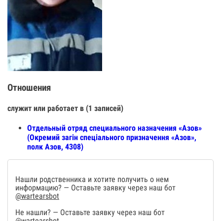
Отношения
служит или работает в (1 записей)
Отдельный отряд специального назначения «Азов»
(Окремий загін спеціального призначення «Азов»,
полк Азов, 4308)
Нашли родственника и хотите получить о нем
информацию? — Оставьте заявку через наш бот
@wartearsbot
Не нашли? — Оставьте заявку через наш бот
@wartearsbot
.