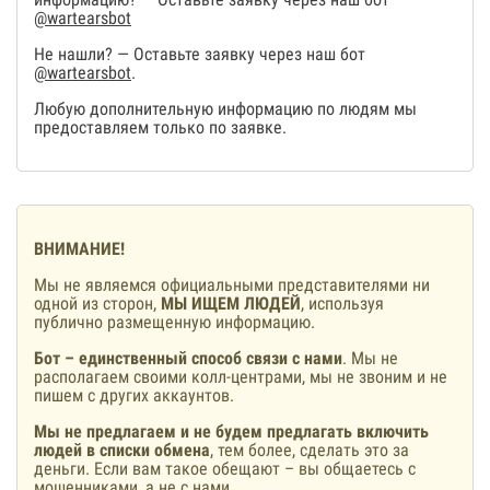
@wartearsbot
Не нашли? — Оставьте заявку через наш бот
@wartearsbot
.
Любую дополнительную информацию по людям мы
предоставляем только по заявке.
ВНИМАНИЕ!
Мы не являемся официальными представителями ни
одной из сторон,
МЫ ИЩЕМ ЛЮДЕЙ
, используя
публично размещенную информацию.
Бот – единственный способ связи с нами
. Мы не
располагаем своими колл-центрами, мы не звоним и не
пишем с других аккаунтов.
Мы не предлагаем и не будем предлагать включить
людей в списки обмена
, тем более, сделать это за
деньги. Если вам такое обещают – вы общаетесь с
мошенниками, а не с нами.