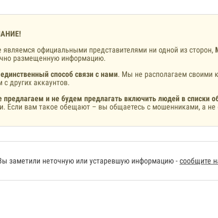
АНИЕ!
 являемся официальными представителями ни одной из сторон,
ично размещенную информацию.
 единственный способ связи с нами
. Мы не располагаем своими к
 с других аккаунтов.
 предлагаем и не будем предлагать включить людей в списки о
и. Если вам такое обещают – вы общаетесь с мошенниками, а не 
Вы заметили неточную или устаревшую информацию -
сообщите 