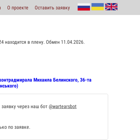
ы
О проекте
Оставить заявку
24 находится в плену. Обмен 11.04.2026.
контрадмирала Михаила Белинского, 36-та
нського)
 заявку через наш бот
@wartearsbot
ко по заявке.