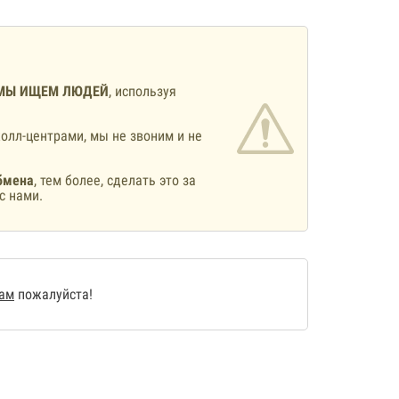
МЫ ИЩЕМ ЛЮДЕЙ
, используя
олл-центрами, мы не звоним и не
бмена
, тем более, сделать это за
с нами.
нам
пожалуйста!